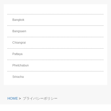
Bangkok
Bangsaen
Chiangrai
Pattaya
Phetchabun
Sriracha
HOME
>
プライバシーポリシー