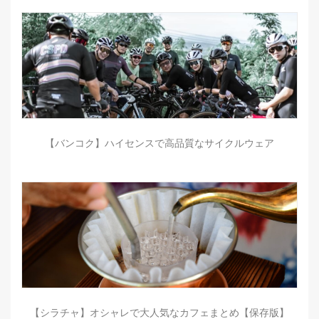
【バンコク】ハイセンスで高品質なサイクルウェア
【シラチャ】オシャレで大人気なカフェまとめ【保存版】