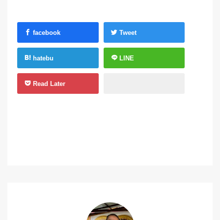
facebook
Tweet
hatebu
LINE
Read Later