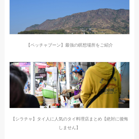
【ペッチャブーン】最強の瞑想場所をご紹介
【シラチャ】タイ人に人気のタイ料理店まとめ【絶対に後悔
しません】