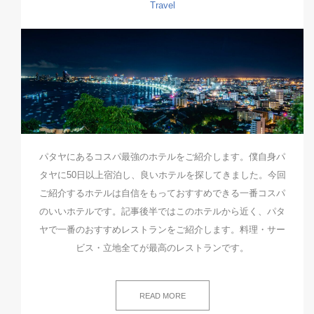
Travel
パタヤにあるコスパ最強のホテルをご紹介します。僕自身パ
タヤに50日以上宿泊し、良いホテルを探してきました。今回
ご紹介するホテルは自信をもっておすすめできる一番コスパ
のいいホテルです。記事後半ではこのホテルから近く、パタ
ヤで一番のおすすめレストランをご紹介します。料理・サー
ビス・立地全てが最高のレストランです。
READ MORE