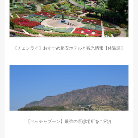
【チェンライ】おすすめ格安ホテルと観光情報【体験談】
【ペッチャブーン】最強の瞑想場所をご紹介