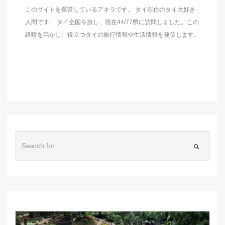
このサイトを運営しているアキラです。 タイ在住のタイ大好き
人間です。 タイ全国を旅し、現在44/77県に訪問しました。この
経験を活かし、役立つタイの旅行情報や生活情報を発信します。