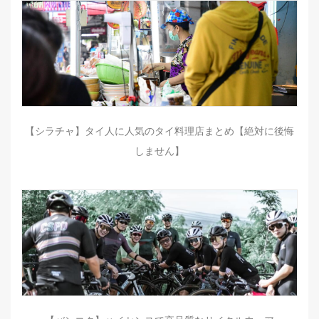
【シラチャ】タイ人に人気のタイ料理店まとめ【絶対に後悔
しません】