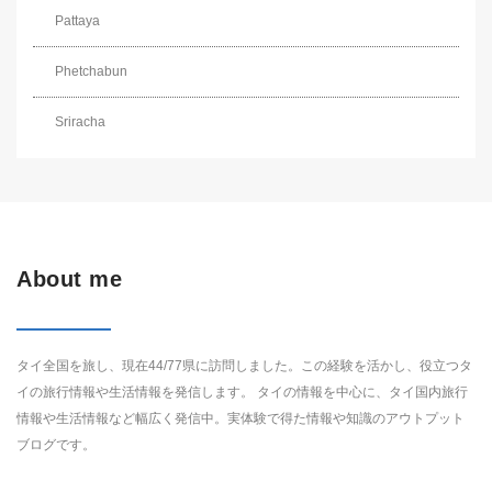
Pattaya
Phetchabun
Sriracha
About me
タイ全国を旅し、現在44/77県に訪問しました。この経験を活かし、役立つタ
イの旅行情報や生活情報を発信します。 タイの情報を中心に、タイ国内旅行
情報や生活情報など幅広く発信中。実体験で得た情報や知識のアウトプット
ブログです。