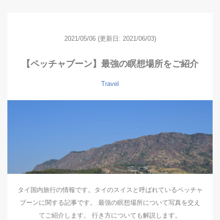
2021/05/06
(更新日: 2021/06/03)
【ペッチャブーン】最強の瞑想場所をご紹介
Travel
タイ国内旅行の情報です。タイのスイスと呼ばれているペッチャ
ブーンに関する記事です。 最強の瞑想場所について写真を交え
てご紹介します。 行き方についても解説します。