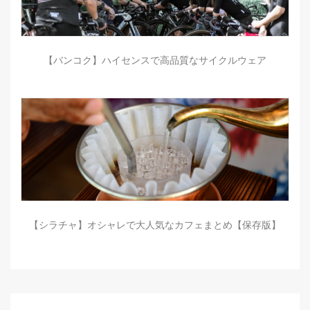
【バンコク】ハイセンスで高品質なサイクルウェア
【シラチャ】オシャレで大人気なカフェまとめ【保存版】