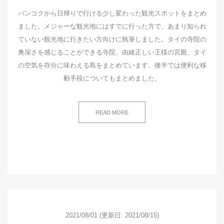
バンコクから日帰りで行ける少し変わった観光スポットをまとめ
ました。メジャーな観光地にはすでに行った方で、あまり知られ
ていない観光地に行きたい方向けに執筆しました。タイの寺院の
奥深さを感じることができる寺院、由緒正しい王様の宮殿、タイ
の空気を存分に味わえる島をまとめています。後半では便利な移
動手段についてもまとめました。
READ MORE
2021/08/01
(更新日: 2021/08/15)