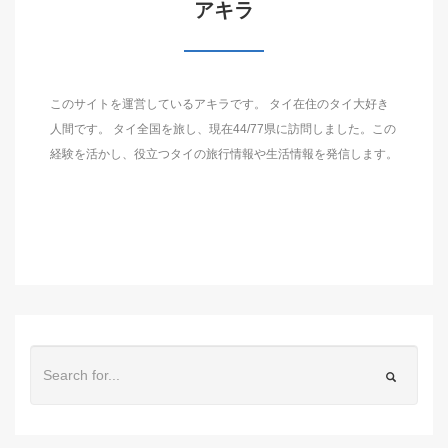
アキラ
このサイトを運営しているアキラです。 タイ在住のタイ大好き
人間です。 タイ全国を旅し、現在44/77県に訪問しました。この
経験を活かし、役立つタイの旅行情報や生活情報を発信します。