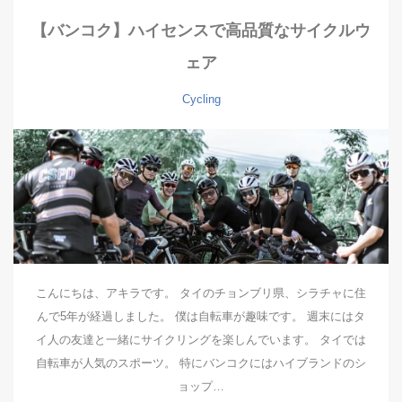
【バンコク】ハイセンスで高品質なサイクルウ
ェア
Cycling
こんにちは、アキラです。 タイのチョンブリ県、シラチャに住
んで5年が経過しました。 僕は自転車が趣味です。 週末にはタ
イ人の友達と一緒にサイクリングを楽しんでいます。 タイでは
自転車が人気のスポーツ。 特にバンコクにはハイブランドのシ
ョップ…