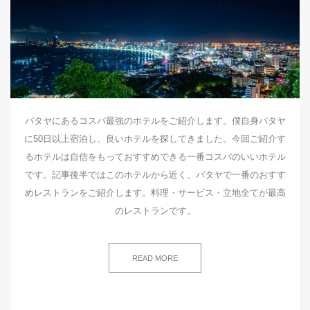
パタヤにあるコスパ最強のホテルをご紹介します。僕自身パタヤ
に50日以上宿泊し、良いホテルを探してきました。今回ご紹介す
るホテルは自信をもっておすすめできる一番コスパのいいホテル
です。記事後半ではこのホテルから近く、パタヤで一番のおすす
めレストランをご紹介します。料理・サービス・立地全てが最高
のレストランです。
READ MORE