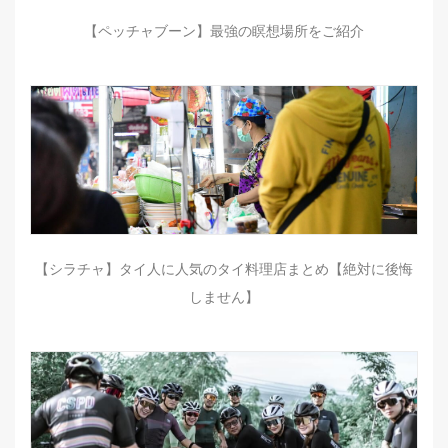
【ペッチャブーン】最強の瞑想場所をご紹介
【シラチャ】タイ人に人気のタイ料理店まとめ【絶対に後悔
しません】