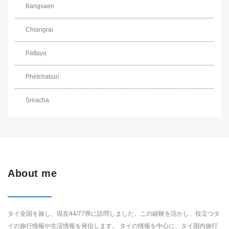
Bangsaen
Chiangrai
Pattaya
Phetchabun
Sriracha
About me
タイ全国を旅し、現在44/77県に訪問しました。この経験を活かし、役立つタ
イの旅行情報や生活情報を発信します。 タイの情報を中心に、タイ国内旅行