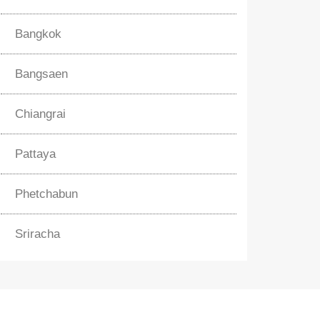
Bangkok
Bangsaen
Chiangrai
Pattaya
Phetchabun
Sriracha