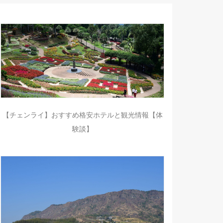
【チェンライ】おすすめ格安ホテルと観光情報【体
験談】