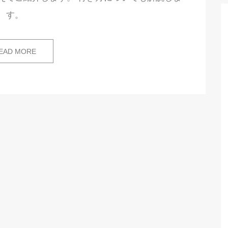
す。
EAD MORE