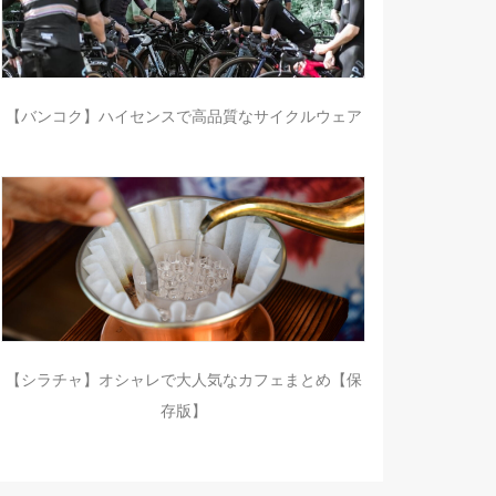
【バンコク】ハイセンスで高品質なサイクルウェア
【シラチャ】オシャレで大人気なカフェまとめ【保
存版】