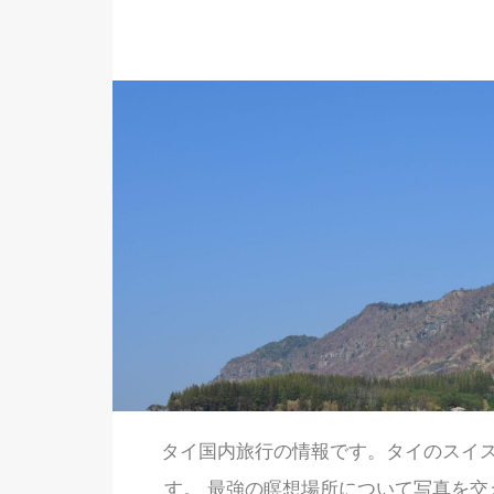
タイ国内旅行の情報です。タイのスイ
す。 最強の瞑想場所について写真を交