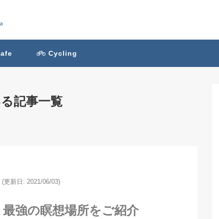
ra
afe
Cycling
ている記事一覧
(更新日: 2021/06/03)
】最強の瞑想場所をご紹介